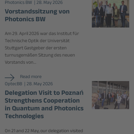
Photonics BW
28. May 2026
Vorstandssitzung von
Photonics BW
Am 29. April 2026 war das Institut für
Technische Optik der Universität
Stuttgart Gastgeber der ersten
turnusgemäßen Sitzung des neuen
Vorstands von…
Read more
OptecBB
28. May 2026
Delegation Visit to Poznań
Strengthens Cooperation
in Quantum and Photonics
Technologies
On 21 and 22 May, our delegation visited