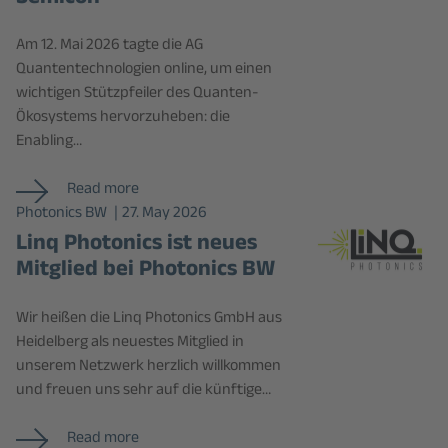
Am 12. Mai 2026 tagte die AG
Quantentechnologien online, um einen
wichtigen Stützpfeiler des Quanten-
Ökosystems hervorzuheben: die
Enabling…
Read more
Photonics BW
27. May 2026
Linq Photonics ist neues
Mitglied bei Photonics BW
Wir heißen die Linq Photonics GmbH aus
Heidelberg als neuestes Mitglied in
unserem Netzwerk herzlich willkommen
und freuen uns sehr auf die künftige…
Read more