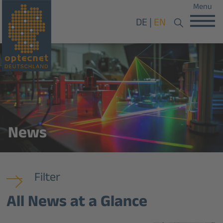
Menu
DE
EN
News
Filter
All News at a Glance