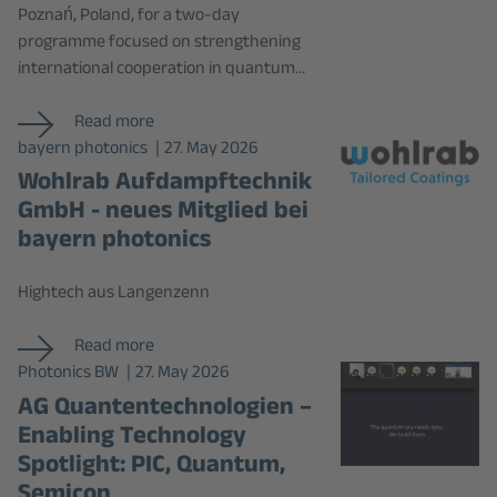
Poznań, Poland, for a two-day
programme focused on strengthening
international cooperation in quantum…
Read more
bayern photonics
27. May 2026
Wohlrab Aufdampftechnik
GmbH - neues Mitglied bei
bayern photonics
Hightech aus Langenzenn
Read more
Photonics BW
27. May 2026
AG Quantentechnologien –
Enabling Technology
Spotlight: PIC, Quantum,
Semicon