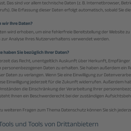
st. Das sind vor allem technische Daten (z. B. Internetbrowser, Bet
rufs). Die Erfassung dieser Daten erfolgt automatisch, sobald Sie di
 wir Ihre Daten?
Daten wird erhoben, um eine fehlerfreie Bereitstellung der Website z
 zur Analyse Ihres Nutzerverhaltens verwendet werden.
e haben Sie bezüglich Ihrer Daten?
erzeit das Recht, unentgeltlich Auskunft über Herkunft, Empfänger
 personenbezogenen Daten zu erhalten. Sie haben außerdem ein Re
er Daten zu verlangen. Wenn Sie eine Einwilligung zur Datenverarbei
ese Einwilligung jederzeit für die Zukunft widerrufen. Außerdem ha
mständen die Einschränkung der Verarbeitung Ihrer personenbezo
steht Ihnen ein Beschwerderecht bei der zuständigen Aufsichtsbeh
zu weiteren Fragen zum Thema Datenschutz können Sie sich jederz
ools und Tools von Dritt­anbietern