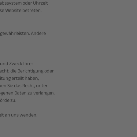
riebssystem oder Uhrzeit
ese Website betreten.
u gewährleisten. Andere
 und Zweck Ihrer
cht, die Berichtigung oder
tung erteilt haben,
ben Sie das Recht, unter
genen Daten zu verlangen.
örde zu.
eit an uns wenden.