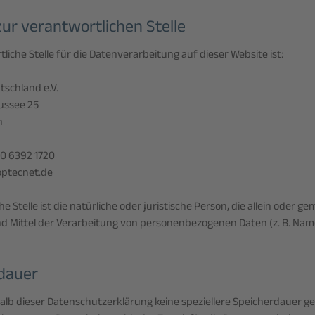
ur verantwortlichen Stelle
liche Stelle für die Datenverarbeitung auf dieser Website ist:
schland e.V.
ussee 25
n
30 6392 1720
optecnet.de
e Stelle ist die natürliche oder juristische Person, die allein oder
d Mittel der Verarbeitung von personenbezogenen Daten (z. B. Name
dauer
alb dieser Datenschutzerklärung keine speziellere Speicherdauer g