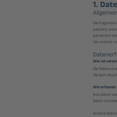
1. Dat
Allgemei
Die folgende
passiert, wen
persönlich i
Sie unserer u
Datenerf
Wer ist veran
Die Datenvera
Sie dem Absch
Wie erfassen 
Ihre Daten we
Daten handeln
Andere Daten 