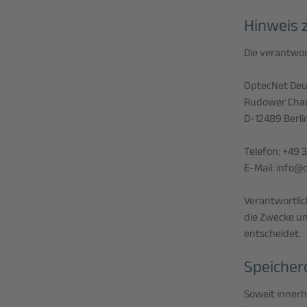
Hinweis z
Die verantwort
OptecNet Deut
Rudower Cha
D-12489 Berli
Telefon: +49 
E-Mail: info@
Verantwortlich
die Zwecke un
entscheidet.
Speicher
Soweit innerh