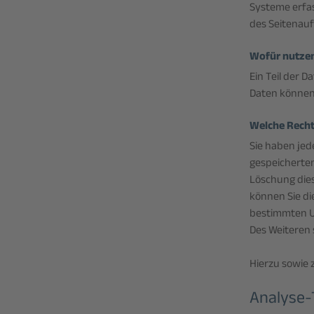
Systeme erfas
des Seitenauf
Wofür nutzen
Ein Teil der 
Daten können
Welche Recht
Sie haben jed
gespeicherten
Löschung dies
können Sie di
bestimmten U
Des Weiteren 
Hierzu sowie 
Analyse-T