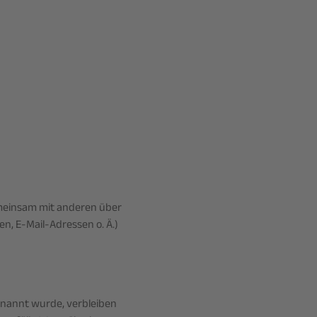
 gemeinsam mit anderen über
n, E-Mail-Adressen o. Ä.)
enannt wurde, verbleiben