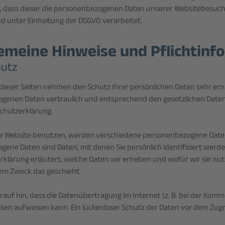
t, dass dieser die personenbezogenen Daten unserer Websitebesuc
d unter Einhaltung der DSGVO verarbeitet.
gemeine Hinweise und Pflicht­in
hutz
 dieser Seiten nehmen den Schutz Ihrer persönlichen Daten sehr ern
genen Daten vertraulich und entsprechend den gesetzlichen Daten
chutzerklärung.
se Website benutzen, werden verschiedene personenbezogene Date
ene Daten sind Daten, mit denen Sie persönlich identifiziert werde
klärung erläutert, welche Daten wir erheben und wofür wir sie nutz
em Zweck das geschieht.
rauf hin, dass die Datenübertragung im Internet (z. B. bei der Komm
cken aufweisen kann. Ein lückenloser Schutz der Daten vor dem Zugrif