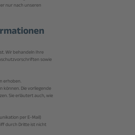
her nur nach unseren
formationen
st. Wir behandeln Ihre
schutzvorschriften sowie
n erhoben.
n können. Die vorliegende
en. Sie erläutert auch, wie
unikation per E-Mail)
f durch Dritte ist nicht