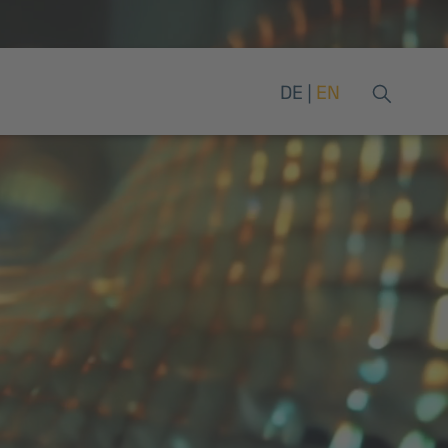
DE
EN