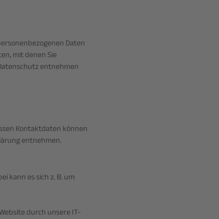
n personenbezogenen Daten
en, mit denen Sie
a Datenschutz entnehmen
Dessen Kontaktdaten können
rklärung entnehmen.
i kann es sich z. B. um
Website durch unsere IT-