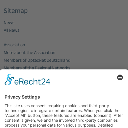
Sitemap
News
All News
Association
More about the Association
Members of OptecNet Deutschland
Members of the Regional Networks
Become a member
PHOTONICS GERMANY
Board of Directors
Events
All events