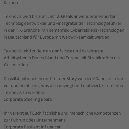
Karriere
Telenovis wird bis zum Jahr 2030 als anwenderorientierter
Technologieentwickler und -integrator der Technologieführer
in der ITK-Branche im Themenfeld Cyberresilienz-Technologien
in Deutschland für Europa mit Weltwirksamkeit werden.
Telenovis wird zudem als der fairste und beliebteste
Arbeitgeber in Deutschland und Europa mit Strahlkraft in die
Welt werden.
Du willst mitmachen und Teil der Story werden? Dann stell dich
vor und erzähl uns, was dich bewegt und motiviert, ein Teil von
Telenovis zu werden:
Corporate Steering Board
Ihr vereint auf Euch fachliche und menschliche Kompetenzen
zur Führung des Unternehmens.
Corporate Resilient Influencer