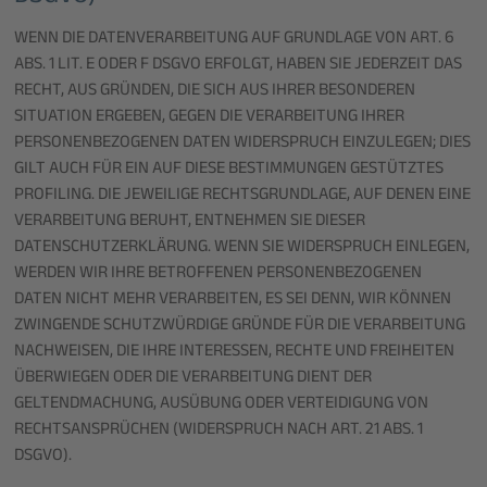
WENN DIE DATENVERARBEITUNG AUF GRUNDLAGE VON ART. 6
ABS. 1 LIT. E ODER F DSGVO ERFOLGT, HABEN SIE JEDERZEIT DAS
RECHT, AUS GRÜNDEN, DIE SICH AUS IHRER BESONDEREN
SITUATION ERGEBEN, GEGEN DIE VERARBEITUNG IHRER
PERSONENBEZOGENEN DATEN WIDERSPRUCH EINZULEGEN; DIES
GILT AUCH FÜR EIN AUF DIESE BESTIMMUNGEN GESTÜTZTES
PROFILING. DIE JEWEILIGE RECHTSGRUNDLAGE, AUF DENEN EINE
VERARBEITUNG BERUHT, ENTNEHMEN SIE DIESER
DATENSCHUTZERKLÄRUNG. WENN SIE WIDERSPRUCH EINLEGEN,
WERDEN WIR IHRE BETROFFENEN PERSONENBEZOGENEN
DATEN NICHT MEHR VERARBEITEN, ES SEI DENN, WIR KÖNNEN
ZWINGENDE SCHUTZWÜRDIGE GRÜNDE FÜR DIE VERARBEITUNG
NACHWEISEN, DIE IHRE INTERESSEN, RECHTE UND FREIHEITEN
ÜBERWIEGEN ODER DIE VERARBEITUNG DIENT DER
GELTENDMACHUNG, AUSÜBUNG ODER VERTEIDIGUNG VON
RECHTSANSPRÜCHEN (WIDERSPRUCH NACH ART. 21 ABS. 1
DSGVO).