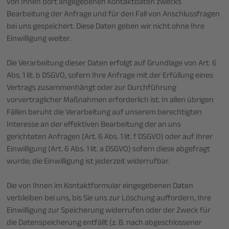
von Ihnen dort angegebenen Kontaktdaten zwecks
Bearbeitung der Anfrage und für den Fall von Anschlussfragen
bei uns gespeichert. Diese Daten geben wir nicht ohne Ihre
Einwilligung weiter.
Die Verarbeitung dieser Daten erfolgt auf Grundlage von Art. 6
Abs. 1 lit. b DSGVO, sofern Ihre Anfrage mit der Erfüllung eines
Vertrags zusammenhängt oder zur Durchführung
vorvertraglicher Maßnahmen erforderlich ist. In allen übrigen
Fällen beruht die Verarbeitung auf unserem berechtigten
Interesse an der effektiven Bearbeitung der an uns
gerichteten Anfragen (Art. 6 Abs. 1 lit. f DSGVO) oder auf Ihrer
Einwilligung (Art. 6 Abs. 1 lit. a DSGVO) sofern diese abgefragt
wurde; die Einwilligung ist jederzeit widerrufbar.
Die von Ihnen im Kontaktformular eingegebenen Daten
verbleiben bei uns, bis Sie uns zur Löschung auffordern, Ihre
Einwilligung zur Speicherung widerrufen oder der Zweck für
die Datenspeicherung entfällt (z. B. nach abgeschlossener