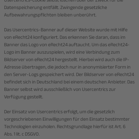
Usercentrics-Cookie selbst löschen oder der Zweck für die
Datenspeicherung entfällt. Zwingende gesetzliche
Aufbewahrungspflichten bleiben unberührt.
Das Usercentrics-Banner auf dieser Website wurde mit Hilfe
von eRecht24 konfiguriert. Das erkennen Sie daran, dass im
Banner das Logo von eRecht24 auftaucht. Um das eRecht24-
Logo im Banner auszuspielen, wird eine Verbindung zum
Bildserver von eRecht24 hergestellt. Hierbei wird auch die IP-
Adresse übertragen, die jedoch nur in anonymisierter Form in
den Server-Logs gespeichert wird. Der Bildserver von eRecht24
befindet sich in Deutschland bei einem deutschen Anbieter. Das
Banner selbst wird ausschließlich von Usercentrics zur
Verfügung gestellt.
Der Einsatz von Usercentrics erfolgt, um die gesetzlich
vorgeschriebenen Einwilligungen für den Einsatz bestimmter
Technologien einzuholen. Rechtsgrundlage hierfür ist Art. 6
Abs. 1 lit. c DSGVO.