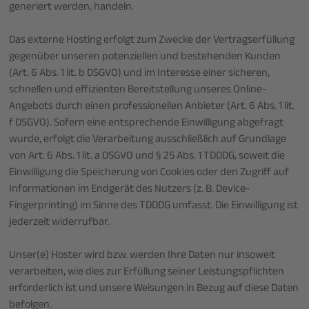
generiert werden, handeln.
Das externe Hosting erfolgt zum Zwecke der Vertragserfüllung
gegenüber unseren potenziellen und bestehenden Kunden
(Art. 6 Abs. 1 lit. b DSGVO) und im Interesse einer sicheren,
schnellen und effizienten Bereitstellung unseres Online-
Angebots durch einen professionellen Anbieter (Art. 6 Abs. 1 lit.
f DSGVO). Sofern eine entsprechende Einwilligung abgefragt
wurde, erfolgt die Verarbeitung ausschließlich auf Grundlage
von Art. 6 Abs. 1 lit. a DSGVO und § 25 Abs. 1 TDDDG, soweit die
Einwilligung die Speicherung von Cookies oder den Zugriff auf
Informationen im Endgerät des Nutzers (z. B. Device-
Fingerprinting) im Sinne des TDDDG umfasst. Die Einwilligung ist
jederzeit widerrufbar.
Unser(e) Hoster wird bzw. werden Ihre Daten nur insoweit
verarbeiten, wie dies zur Erfüllung seiner Leistungspflichten
erforderlich ist und unsere Weisungen in Bezug auf diese Daten
befolgen.