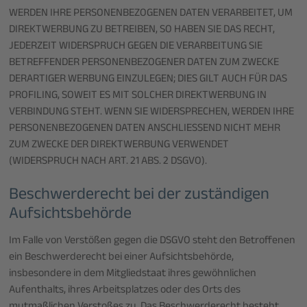
WERDEN IHRE PERSONENBEZOGENEN DATEN VERARBEITET, UM
DIREKTWERBUNG ZU BETREIBEN, SO HABEN SIE DAS RECHT,
JEDERZEIT WIDERSPRUCH GEGEN DIE VERARBEITUNG SIE
BETREFFENDER PERSONENBEZOGENER DATEN ZUM ZWECKE
DERARTIGER WERBUNG EINZULEGEN; DIES GILT AUCH FÜR DAS
PROFILING, SOWEIT ES MIT SOLCHER DIREKTWERBUNG IN
VERBINDUNG STEHT. WENN SIE WIDERSPRECHEN, WERDEN IHRE
PERSONENBEZOGENEN DATEN ANSCHLIESSEND NICHT MEHR
ZUM ZWECKE DER DIREKTWERBUNG VERWENDET
(WIDERSPRUCH NACH ART. 21 ABS. 2 DSGVO).
Beschwerde­recht bei der zuständigen
Aufsichts­behörde
Im Falle von Verstößen gegen die DSGVO steht den Betroffenen
ein Beschwerderecht bei einer Aufsichtsbehörde,
insbesondere in dem Mitgliedstaat ihres gewöhnlichen
Aufenthalts, ihres Arbeitsplatzes oder des Orts des