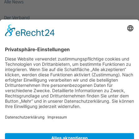
Alle News
Der Verband
Über uns
Mitglieder vom OptecNet
Mitglieder der regionalen Netzwerke
Mitglied werden
PHOTONICS GERMANY
Vorstand
Veranstaltungen
Alle Veranstaltungen
Jobs
Alle Jobs
Kontakt