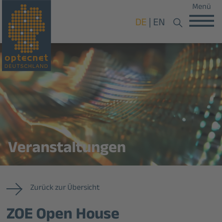
Menü
DE
EN
Veranstaltungen
Zurück zur Übersicht
ZOE Open House