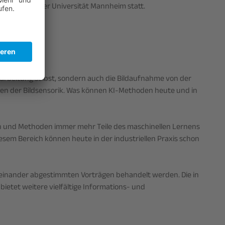
o Sense" an der Universität Mannheim statt.
arbeitung selbst, sondern auch die Bildaufnahme von der
ten der Bildsensorik. Was können KI-Methoden heute und in
n und Methoden immer mehr Teile des maschinellen Lernens
iesem Bereich können heute in der industriellen Praxis schon
einander abgestimmten Vorträgen behandelt werden. Die in
etet weitere vielfältige Informations- und