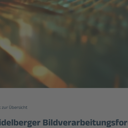
 zur Übersicht
idelberger Bildverarbeitungsfo