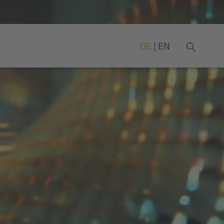
DE
EN