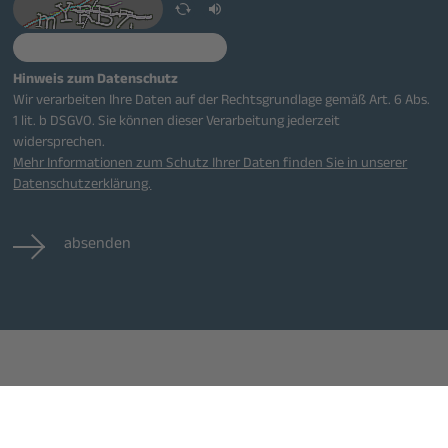
Hinweis zum Datenschutz
Wir verarbeiten Ihre Daten auf der Rechtsgrundlage gemäß Art. 6 Abs.
1 lit. b DSGVO. Sie können dieser Verarbeitung jederzeit
widersprechen.
Mehr Informationen zum Schutz Ihrer Daten finden Sie in unserer
Datenschutzerklärung.
absenden
eranstaltungen
Jobs
Kontakt