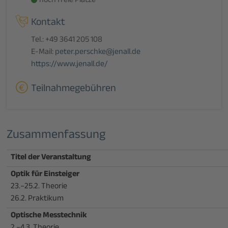
noch freie Plätze
Kontakt
Tel.: +49 3641 205 108
E-Mail:
peter.perschke@jenall.de
https://www.jenall.de/
Teilnahmegebühren
Zusammenfassung
Titel der Veranstaltung
Optik für Einsteiger
23.–25.2. Theorie
26.2. Praktikum
Optische Messtechnik