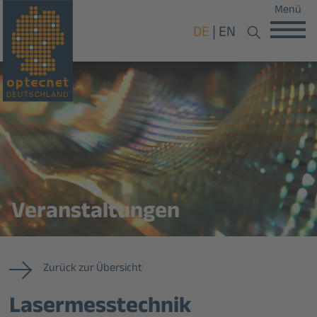
Menü
DE
EN
Veranstaltungen
Zurück zur Übersicht
Lasermesstechnik