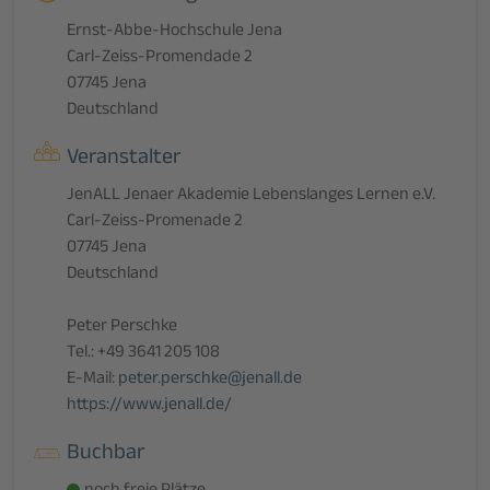
Ernst-Abbe-Hochschule Jena
Carl-Zeiss-Promendade 2
07745 Jena
Deutschland
Veranstalter
JenALL Jenaer Akademie Lebenslanges Lernen e.V.
Carl-Zeiss-Promenade 2
07745 Jena
Deutschland
Peter Perschke
Tel.: +49 3641 205 108
E-Mail:
peter.perschke@jenall.de
https://www.jenall.de/
Buchbar