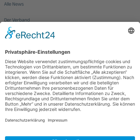
Alle News
Der Verband
Über uns
Mitglieder vom OptecNet
Mitglieder der regionalen Netzwerke
Mitglied werden
PHOTONICS GERMANY
Vorstand
Veranstaltungen
Alle Veranstaltungen
Jobs
Alle Jobs
Kontakt