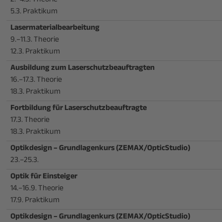
2.–4.3. Theorie
5.3. Praktikum
Lasermaterialbearbeitung
9.–11.3. Theorie
12.3. Praktikum
Ausbildung zum Laserschutzbeauftragten
16.–17.3. Theorie
18.3. Praktikum
Fortbildung für Laserschutzbeauftragte
17.3. Theorie
18.3. Praktikum
Optikdesign – Grundlagenkurs (ZEMAX/OpticStudio)
23.–25.3.
Optik für Einsteiger
14.–16.9. Theorie
17.9. Praktikum
Optikdesign – Grundlagenkurs (ZEMAX/OpticStudio)