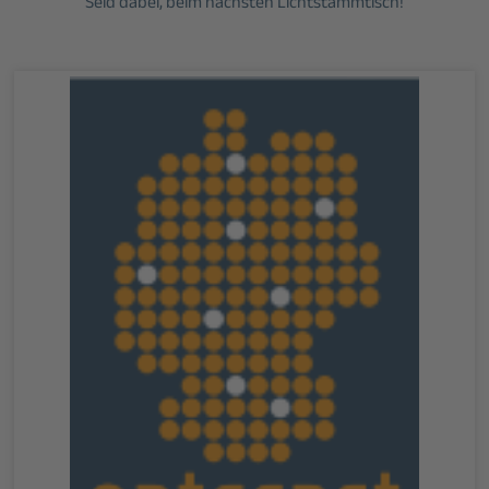
Seid dabei, beim nächsten Lichtstammtisch!