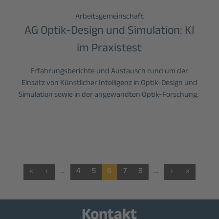
Arbeitsgemeinschaft
AG Optik-Design und Simulation: KI
im Praxistest
Erfahrungsberichte und Austausch rund um der
Einsatz von Künstlicher Intelligenz in Optik-Design und
Simulation sowie in der angewandten Optik-Forschung.
«
‹
…
4
5
6
7
8
…
›
»
Kontakt