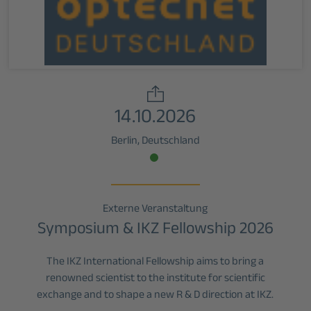
14.10.2026
Berlin, Deutschland
Externe Veranstaltung
Symposium & IKZ Fellowship 2026
The IKZ International Fellowship aims to bring a
renowned scientist to the institute for scientific
exchange and to shape a new R & D direction at IKZ.