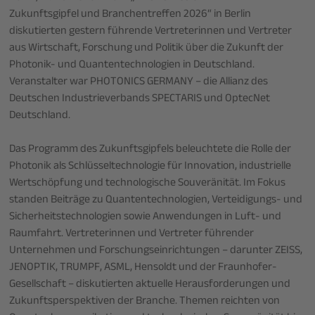
Zukunftsgipfel und Branchentreffen 2026“ in Berlin
diskutierten gestern führende Vertreterinnen und Vertreter
aus Wirtschaft, Forschung und Politik über die Zukunft der
Photonik- und Quantentechnologien in Deutschland.
Veranstalter war PHOTONICS GERMANY – die Allianz des
Deutschen Industrieverbands SPECTARIS und OptecNet
Deutschland.
Das Programm des Zukunftsgipfels beleuchtete die Rolle der
Photonik als Schlüsseltechnologie für Innovation, industrielle
Wertschöpfung und technologische Souveränität. Im Fokus
standen Beiträge zu Quantentechnologien, Verteidigungs- und
Sicherheitstechnologien sowie Anwendungen in Luft- und
Raumfahrt. Vertreterinnen und Vertreter führender
Unternehmen und Forschungseinrichtungen – darunter ZEISS,
JENOPTIK, TRUMPF, ASML, Hensoldt und der Fraunhofer-
Gesellschaft – diskutierten aktuelle Herausforderungen und
Zukunftsperspektiven der Branche. Themen reichten von