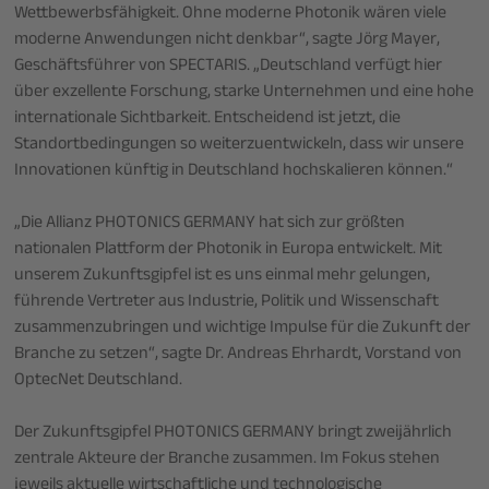
Wettbewerbsfähigkeit. Ohne moderne Photonik wären viele
moderne Anwendungen nicht denkbar“, sagte Jörg Mayer,
Geschäftsführer von SPECTARIS. „Deutschland verfügt hier
über exzellente Forschung, starke Unternehmen und eine hohe
internationale Sichtbarkeit. Entscheidend ist jetzt, die
Standortbedingungen so weiterzuentwickeln, dass wir unsere
Innovationen künftig in Deutschland hochskalieren können.“
„Die Allianz PHOTONICS GERMANY hat sich zur größten
nationalen Plattform der Photonik in Europa entwickelt. Mit
unserem Zukunftsgipfel ist es uns einmal mehr gelungen,
führende Vertreter aus Industrie, Politik und Wissenschaft
zusammenzubringen und wichtige Impulse für die Zukunft der
Branche zu setzen“, sagte Dr. Andreas Ehrhardt, Vorstand von
OptecNet Deutschland.
Der Zukunftsgipfel PHOTONICS GERMANY bringt zweijährlich
zentrale Akteure der Branche zusammen. Im Fokus stehen
jeweils aktuelle wirtschaftliche und technologische