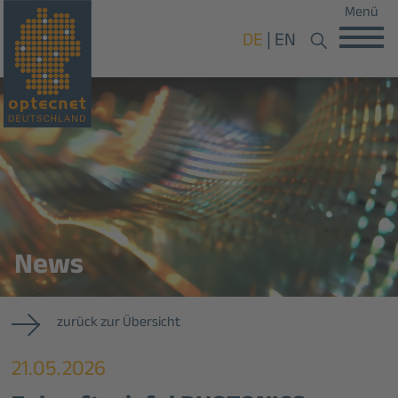
Menü
DE
EN
News
zurück zur Übersicht
21.05.2026