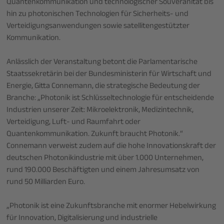
Quantenkommunikation und technologischer Souveränität bis
hin zu photonischen Technologien für Sicherheits- und
Verteidigungsanwendungen sowie satellitengestützter
Kommunikation.
Anlässlich der Veranstaltung betont die Parlamentarische
Staatssekretärin bei der Bundesministerin für Wirtschaft und
Energie, Gitta Connemann, die strategische Bedeutung der
Branche: „Photonik ist Schlüsseltechnologie für entscheidende
Industrien unserer Zeit: Mikroelektronik, Medizintechnik,
Verteidigung, Luft- und Raumfahrt oder
Quantenkommunikation. Zukunft braucht Photonik.“
Connemann verweist zudem auf die hohe Innovationskraft der
deutschen Photonikindustrie mit über 1.000 Unternehmen,
rund 190.000 Beschäftigten und einem Jahresumsatz von
rund 50 Milliarden Euro.
„Photonik ist eine Zukunftsbranche mit enormer Hebelwirkung
für Innovation, Digitalisierung und industrielle