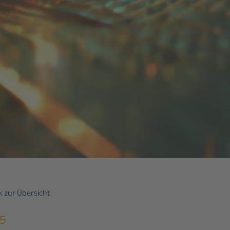
 zur Übersicht
25