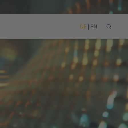
DE
EN