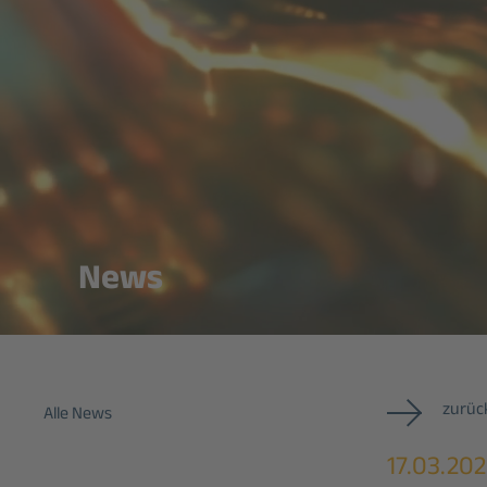
News
zurück
Alle News
17.03.20