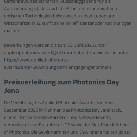
Gartenbauwissenschaften. Ausschlaggebend für die
Auszeichnung ist, dass sich die Arbeiten mit innovativen
optischen Technologien befassen, die unser Leben und
Wirtschaften in Zukunft sicherer, effizienter oder nachhaltiger
machen.
Bewerbungen werden bis zum 30. Juni 2025 unter
appliedphotonicsaward@iof.fraunhofer.de
sowie online unter
https://www.applied-photonics-
award.de/de/Bewerbung.html
entgegengenommen.
Preisverleihung zum Photonics Day
Jena
Die Verleihung des Applied Photonics Awards findet im
September 2025 im Rahmen des
Photonics Day Jena
statt,
einem internationalen Karriere- und Netzwerkevent,
veranstaltet von Fraunhofer IOF sowie der Max Planck School
of Photonics. Die Gewinnerinnen und Gewinner erhalten dabei