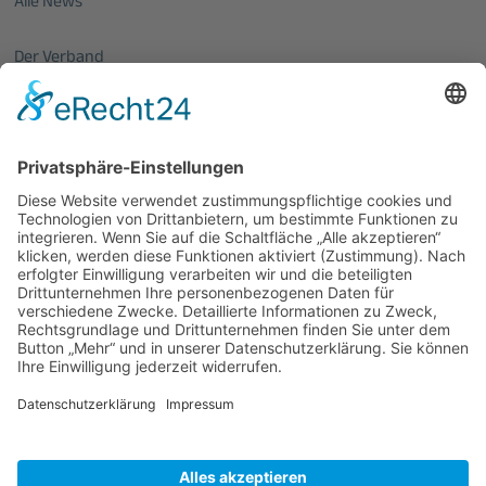
Alle News
Der Verband
Über uns
Mitglieder vom OptecNet
Mitglieder der regionalen Netzwerke
Mitglied werden
PHOTONICS GERMANY
Vorstand
Veranstaltungen
Alle Veranstaltungen
Jobs
Alle Jobs
Kontakt