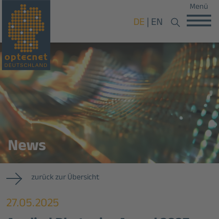
Menü
DE
EN
News
zurück zur Übersicht
27.05.2025