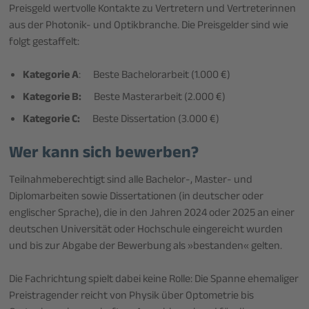
Preisgeld wertvolle Kontakte zu Vertretern und Vertreterinnen
aus der Photonik- und Optikbranche. Die Preisgelder sind wie
folgt gestaffelt:
Kategorie A
: Beste Bachelorarbeit (1.000 €)
Kategorie B:
Beste Masterarbeit (2.000 €)
Kategorie C:
Beste Dissertation (3.000 €)
Wer kann sich bewerben?
Teilnahmeberechtigt sind alle Bachelor-, Master- und
Diplomarbeiten sowie Dissertationen (in deutscher oder
englischer Sprache), die in den Jahren 2024 oder 2025 an einer
deutschen Universität oder Hochschule eingereicht wurden
und bis zur Abgabe der Bewerbung als »bestanden« gelten.
Die Fachrichtung spielt dabei keine Rolle: Die Spanne ehemaliger
Preistragender reicht von Physik über Optometrie bis