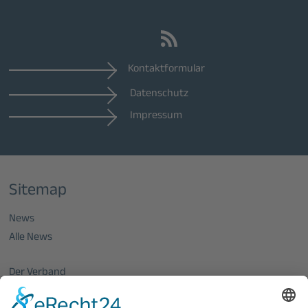
Kontaktformular
Datenschutz
Impressum
Sitemap
News
Alle News
Der Verband
Über uns