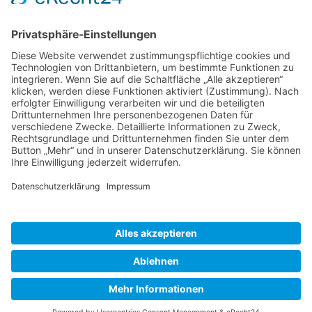
Mitglieder vom OptecNet
Mitglieder der regionalen Netzwerke
Mitglied werden
PHOTONICS GERMANY
Vorstand
Veranstaltungen
Alle Veranstaltungen
Jobs
Alle Jobs
Kontakt
Impressum
Datenschutz