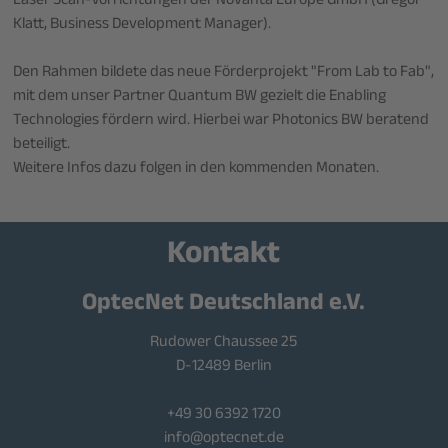
Laser Scan-Vorrichtungen der Novanta Europe GmbH (Gregor
Klatt, Business Development Manager).
Den Rahmen bildete das neue Förderprojekt "From Lab to Fab",
mit dem unser Partner Quantum BW gezielt die Enabling
Technologies fördern wird. Hierbei war Photonics BW beratend
beteiligt.
Weitere Infos dazu folgen in den kommenden Monaten.
Kontakt
OptecNet Deutschland e.V.
Rudower Chaussee 25
D-12489 Berlin
+49 30 6392 1720
info@optecnet.de