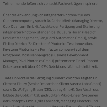
Teilnehmende ließen sich von acht Fachvorträgen inspirieren:
Über die Anwendung von integrierter Photonik für das
Quantencomputing sprach Dr. Carina Mieth (Managing Director,
Quix Quantum GmbH). Aspekte der Fertigung und Skalierung
integrierter Photonik standen bei Dr. Laura Horan (Head of
Product Management, Vanguard Automation GmbH), sowie
Philipp Dietrich (Sr. Director of Photonics Test Innovation,
Keystone Photonics - a Formfactor company) auf dem
Programm. Moss Nenbangkeo (Business Development
Manager, Pixel Photonics GmbH) präsentierte Einzel-Photon-
Detektoren mit über 99,97% Detektions-Wahrscheinlichkeit.
Tiefe Einblicke in die Fertigung dünner Schichten zeigten Dr.
Clément Fleury (Senior Researcher, Silicon Austria Labs GmbH)
sowie Dr. Wolfgang Braun (CEO, epiray GmbH). Den Abschluss
bildete die Optik, mit 3D gedruckten Mikro-Linsen Systemen
der Printoptix GmbH (Nils Fahrbach, Managing Director) und