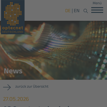
Menü
DE
EN
News
zurück zur Übersicht
27.05.2026