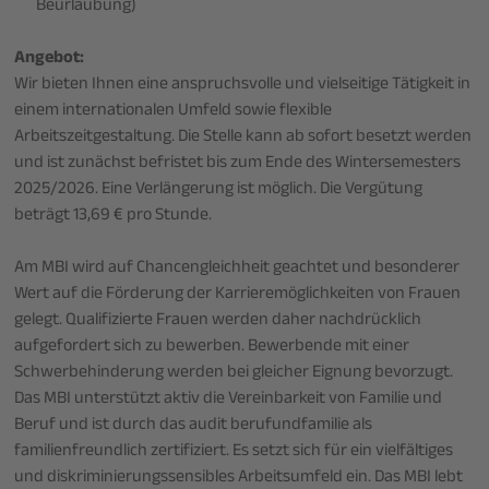
Beurlaubung)
Angebot:
Wir bieten Ihnen eine anspruchsvolle und vielseitige Tätigkeit in
einem internationalen Umfeld sowie flexible
Arbeitszeitgestaltung. Die Stelle kann ab sofort besetzt werden
und ist zunächst befristet bis zum Ende des Wintersemesters
2025/2026. Eine Verlängerung ist möglich. Die Vergütung
beträgt 13,69 € pro Stunde.
Am MBI wird auf Chancengleichheit geachtet und besonderer
Wert auf die Förderung der Karrieremöglichkeiten von Frauen
gelegt. Qualifizierte Frauen werden daher nachdrücklich
aufgefordert sich zu bewerben. Bewerbende mit einer
Schwerbehinderung werden bei gleicher Eignung bevorzugt.
Das MBI unterstützt aktiv die Vereinbarkeit von Familie und
Beruf und ist durch das audit berufundfamilie als
familienfreundlich zertifiziert. Es setzt sich für ein vielfältiges
und diskriminierungssensibles Arbeitsumfeld ein. Das MBI lebt