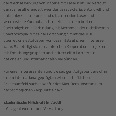
der Wechselwirkung von Materie mit Laserlicht und verfolgt
daraus resultierende Anwendungsaspekte. Es entwickelt und
nutzt hierzu ultrakurze und ultraintensive Laser und
laserbasierte Kurzpuls-Lichtquellen in einem breiten
Spektralgebiet in Verbindung mit Methoden der nichtlinearen
Spektroskopie. Mit seiner Forschung nimmt das MBI
überregionale Aufgaben von gesamtstaatlichem Interesse
wahr. Es beteiligt sich an zahlreichen Kooperationsprojekten
mit Forschungsgruppen und industriellen Partnern in
nationalen und internationalen Verbünden.
Für einen interessanten und vielseitigen Aufgabenbereich in
einem international geprägten wissenschaftlichen
Arbeitsumfeld suchen wir für das Max-Born-Institut zum
nächstmöglichen Zeitpunkt eine/n
studentische Hilfskraft (m/w/d)
- Anlageninventur und Verwaltung -