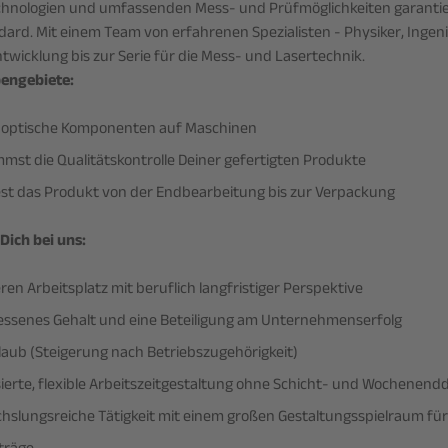
chnologien und umfassenden Mess- und Prüfmöglichkeiten garantie
dard. Mit einem Team von erfahrenen Spezialisten - Physiker, Ingen
ntwicklung bis zur Serie für die Mess- und Lasertechnik.
engebiete:
t optische Komponenten auf Maschinen
mst die Qualitätskontrolle Deiner gefertigten Produkte
est das Produkt von der Endbearbeitung bis zur Verpackung
Dich bei uns:
ren Arbeitsplatz mit beruflich langfristiger Perspektive
ssenes Gehalt und eine Beteiligung am Unternehmenserfolg
laub (Steigerung nach Betriebszugehörigkeit)
isierte, flexible Arbeitszeitgestaltung ohne Schicht- und Wochenend
hslungsreiche Tätigkeit mit einem großen Gestaltungsspielraum fü