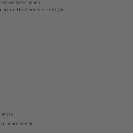
ren wir einen hohen
ieure und Facharbeiter – fertigen
dienste
r zu bearbeitende