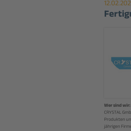
12.02.20
Fertig
Wer sind wir:
CRYSTAL GmbH 
Produkten und
jährigen Firm