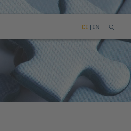
DE
EN