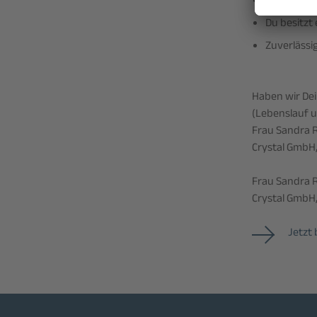
kein Probl
Du besitzt
Zuverlässi
Haben wir De
(Lebenslauf u
Frau Sandra R
Crystal GmbH, 
Frau Sandra R
Crystal GmbH, 
Jetzt