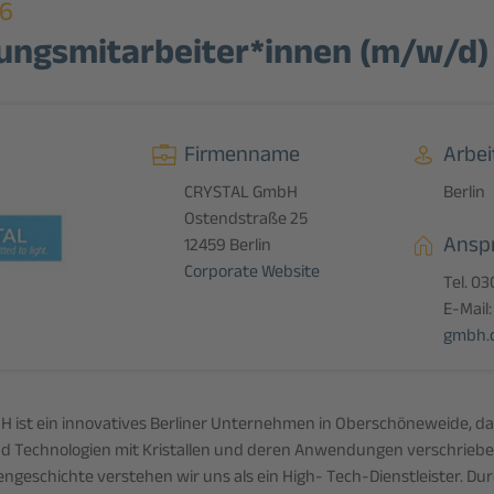
26
ungsmitarbeiter*innen (m/w/d)
Firmenname
Arbei
CRYSTAL GmbH
Berlin
Ostendstraße 25
Ansp
12459 Berlin
Corporate Website
Tel. 03
E-Mail
gmbh.
ist ein innovatives Berliner Unternehmen in Oberschöneweide, da
 Technologien mit Kristallen und deren Anwendungen verschrieben
engeschichte verstehen wir uns als ein High- Tech-Dienstleister. Du