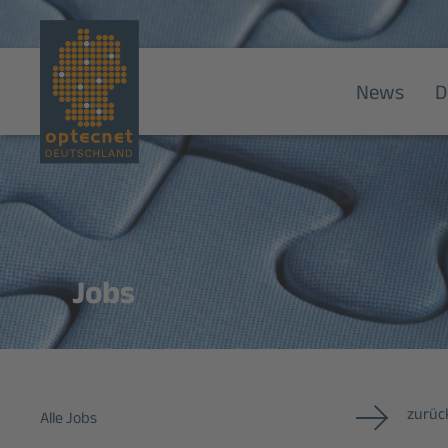
News
D
Jobs
zurück
Alle Jobs