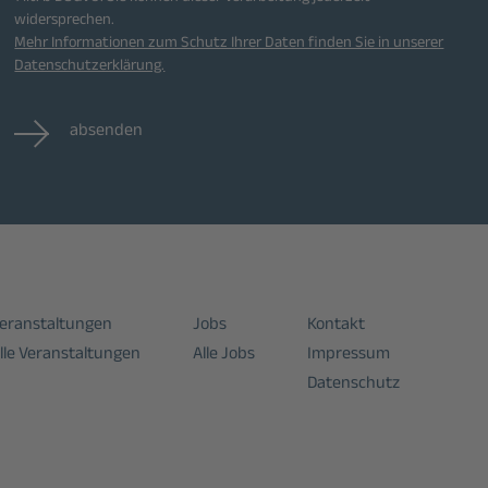
widersprechen.
Mehr Informationen zum Schutz Ihrer Daten finden Sie in unserer
Datenschutzerklärung.
absenden
eranstaltungen
Jobs
Kontakt
lle Veranstaltungen
Alle Jobs
Impressum
Datenschutz