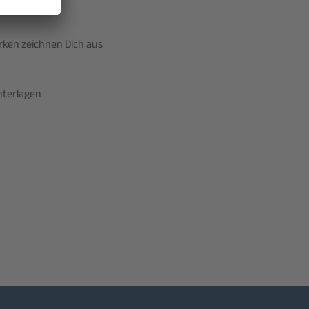
rken zeichnen Dich aus
nterlagen