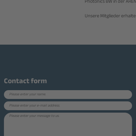
Photonics BW in der AREN
Unsere Mitglieder erhalte
Contact form