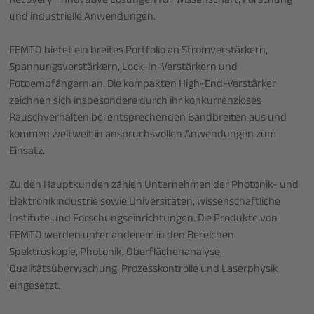
Recovery“ innovative Lösungen für Wissenschaft, Forschung
und industrielle Anwendungen.
FEMTO bietet ein breites Portfolio an Stromverstärkern,
Spannungsverstärkern, Lock-In-Verstärkern und
Fotoempfängern an. Die kompakten High-End-Verstärker
zeichnen sich insbesondere durch ihr konkurrenzloses
Rauschverhalten bei entsprechenden Bandbreiten aus und
kommen weltweit in anspruchsvollen Anwendungen zum
Einsatz.
Zu den Hauptkunden zählen Unternehmen der Photonik- und
Elektronikindustrie sowie Universitäten, wissenschaftliche
Institute und Forschungseinrichtungen. Die Produkte von
FEMTO werden unter anderem in den Bereichen
Spektroskopie, Photonik, Oberflächenanalyse,
Qualitätsüberwachung, Prozesskontrolle und Laserphysik
eingesetzt.