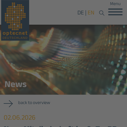
Menu
DE
EN
News
back to overview
02.06.2026